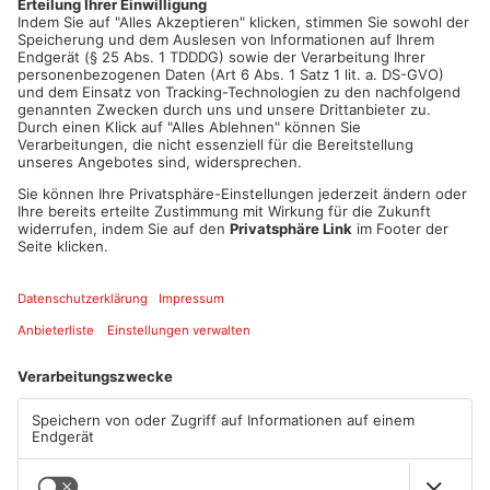
Artikel teilen
ANZEIGE
Mehr aus Main-
Kinzig-Kreis
TOPNEWS