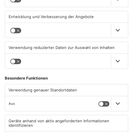
06.08.2026, 11:33 UHR IN MAIN-
05.08.2026, 07:31 UHR IN MAIN-
KINZIG-KREIS
KINZIG-KREIS