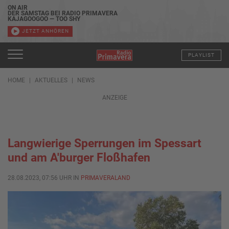
ON AIR
DER SAMSTAG BEI RADIO PRIMAVERA
KAJAGOOGOO — TOO SHY
JETZT ANHÖREN
PLAYLIST
HOME
AKTUELLES
NEWS
ANZEIGE
Langwierige Sperrungen im Spessart
und am A'burger Floßhafen
28.08.2023, 07:56 UHR IN
PRIMAVERALAND