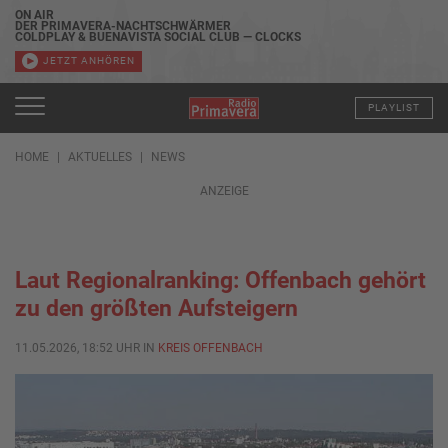
ON AIR
DER PRIMAVERA-NACHTSCHWÄRMER
COLDPLAY & BUENAVISTA SOCIAL CLUB — CLOCKS
JETZT ANHÖREN
PLAYLIST
HOME
AKTUELLES
NEWS
ANZEIGE
Laut Regionalranking: Offenbach gehört
zu den größten Aufsteigern
11.05.2026, 18:52 UHR IN
KREIS OFFENBACH