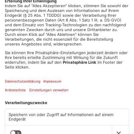
Artikel teilen
ANZEIGE
Mehr aus Kreis
Offenbach