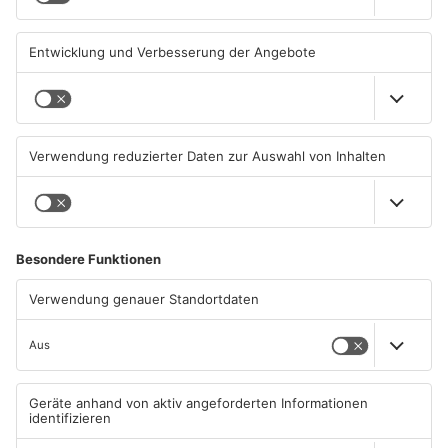
MILTENBERG
MILTENBERG