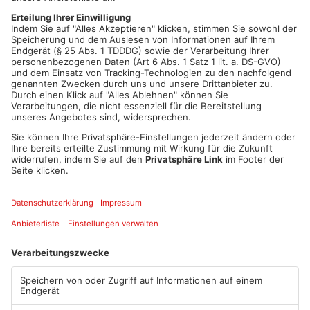
Von der Testphase in den Echtbetrieb
Nach einem erfolgreichen Probelauf geht das System nun in
den Echtbetrieb über. Damit soll die Bearbeitung von
Bauanträgen beschleunigt und die Verwaltung effizienter
gestaltet werden.
Artikel teilen
ANZEIGE
Mehr aus Main-
Kinzig-Kreis