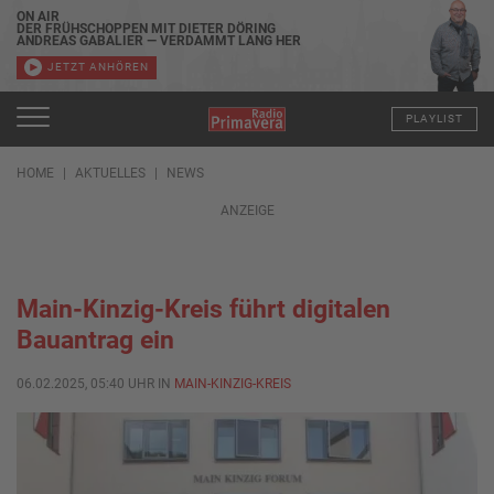
ON AIR
DER FRÜHSCHOPPEN MIT DIETER DÖRING
ANDREAS GABALIER — VERDAMMT LANG HER
JETZT ANHÖREN
PLAYLIST
HOME
AKTUELLES
NEWS
ANZEIGE
Main-Kinzig-Kreis führt digitalen
Bauantrag ein
06.02.2025, 05:40 UHR IN
MAIN-KINZIG-KREIS