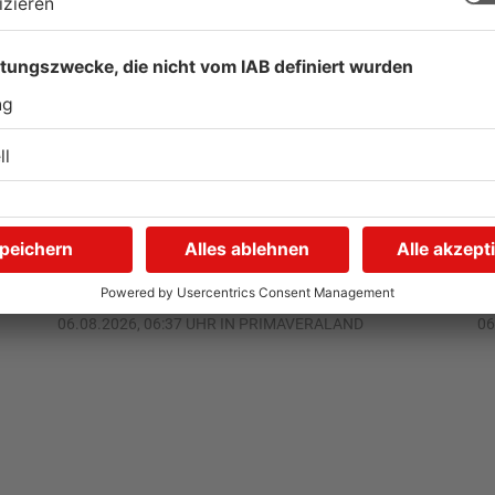
Schwimmbäder im
W
Primaveraland weisen teils
P
t
erhebliche Mängel auf
w
06.08.2026, 06:37 UHR IN PRIMAVERALAND
06