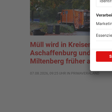
Müll wird in Kreisen
Aschaffenburg und
Miltenberg früher abgehol
07.08.2026, 09:25 UHR IN PRIMAVERALAND