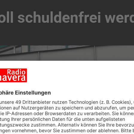
ll schuldenfrei wer