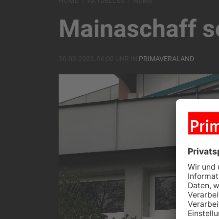
HOME
AKTUELLES
NEWS
Mainaschaff so
30.03.2022, 06:00 UHR IN
PRIMAVERALAND