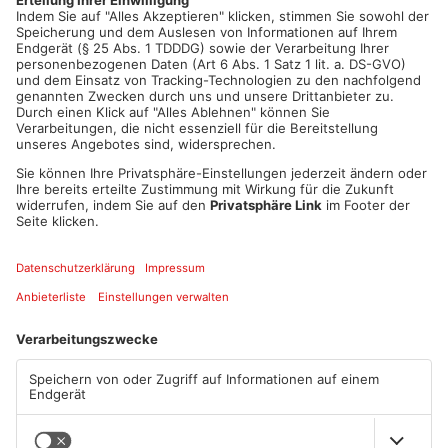
Artikel teilen
ANZEIGE
Mehr aus Kreis
Offenbach