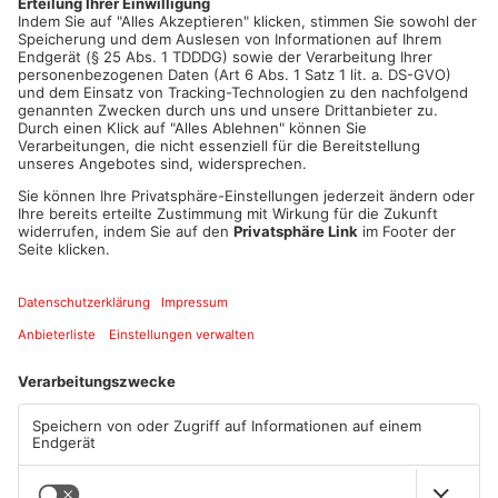
Artikel teilen
ANZEIGE
Mehr aus Main-
Kinzig-Kreis
TOPNEWS
TOPNEWS