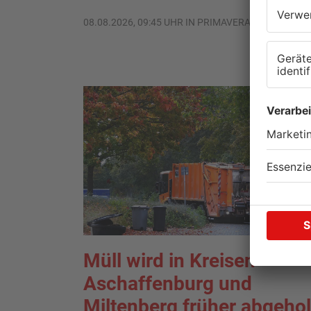
08.08.2026, 09:45 UHR IN PRIMAVERALAND
Müll wird in Kreisen
Aschaffenburg und
Miltenberg früher abgehol