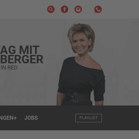
AG MIT
ZBERGER
IN RED
NGEN
+
JOBS
PLAYLIST