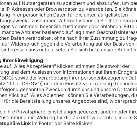
lauenseuche beschäftigt auch die Viehalter hier
das aber nicht, wie eine Primavera-Recherche