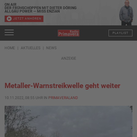
ON AIR
DER FRÜHSCHOPPEN MIT DIETER DÖRING
ALLGÄU POWER — MISS ENZIAN
JETZT ANHÖREN
PLAYLIST
HOME
AKTUELLES
NEWS
ANZEIGE
Metaller-Warnstreikwelle geht weiter
10.11.2022, 08:55 UHR IN
PRIMAVERALAND