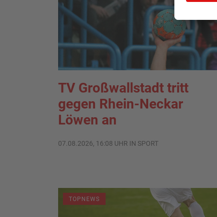
TV Großwallstadt tritt
gegen Rhein-Neckar
Löwen an
07.08.2026, 16:08 UHR IN SPORT
TOPNEWS