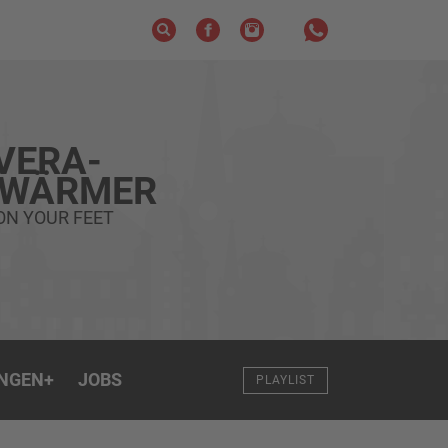
VERA-
HWÄRMER
ON YOUR FEET
NGEN
+
JOBS
PLAYLIST