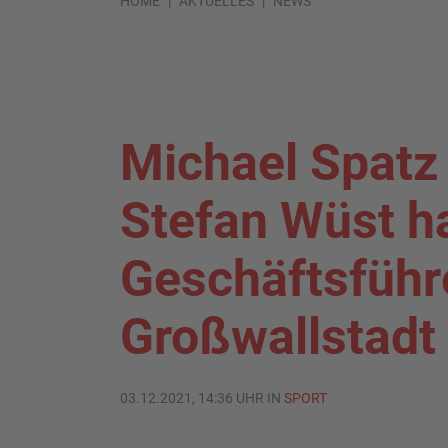
HOME
AKTUELLES
NEWS
Michael Spatz
Stefan Wüst h
Geschäftsführ
Großwallstadt
03.12.2021, 14:36 UHR IN
SPORT