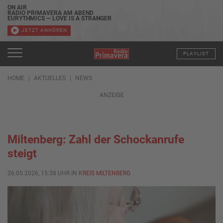
ON AIR
RADIO PRIMAVERA AM ABEND
EURYTHMICS — LOVE IS A STRANGER
JETZT ANHÖREN
PLAYLIST
HOME
AKTUELLES
NEWS
ANZEIGE
Miltenberg: Zahl der Schockanrufe
steigt
26.05.2026, 15:38 UHR IN
KREIS MILTENBERG