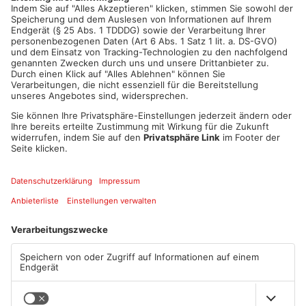
ANZEIGE
Mehr aus Kreis
Miltenberg