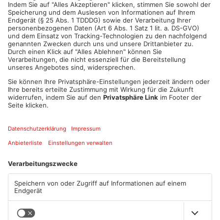
ANZEIGE
Mehr aus Kreis
Miltenberg