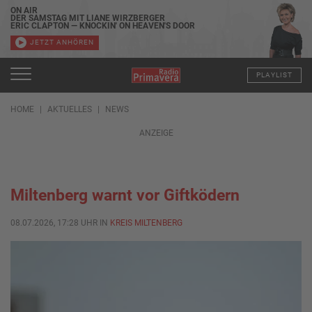
ON AIR
DER SAMSTAG MIT LIANE WIRZBERGER
ERIC CLAPTON — KNOCKIN' ON HEAVEN'S DOOR
JETZT ANHÖREN
PLAYLIST
HOME
AKTUELLES
NEWS
ANZEIGE
Miltenberg warnt vor Giftködern
08.07.2026, 17:28 UHR IN
KREIS MILTENBERG