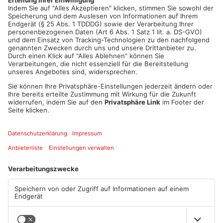
Artikel teilen
ANZEIGE
Mehr aus Kreis
Miltenberg