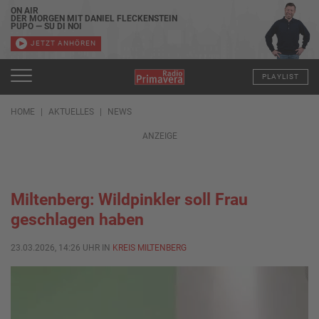
ON AIR
DER MORGEN MIT DANIEL FLECKENSTEIN
PUPO — SU DI NOI
JETZT ANHÖREN
PLAYLIST
HOME
AKTUELLES
NEWS
ANZEIGE
Miltenberg: Wildpinkler soll Frau
geschlagen haben
23.03.2026, 14:26 UHR IN
KREIS MILTENBERG