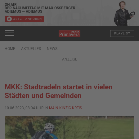
ON AIR
DER NACHMITTAG MIT MAX OSSBERGER
ADIEMUS — ADIEMUS
JETZT ANHÖREN
PLAYLIST
HOME
AKTUELLES
NEWS
ANZEIGE
MKK: Stadtradeln startet in vielen
Städten und Gemeinden
10.06.2023, 08:04 UHR IN
MAIN-KINZIG-KREIS