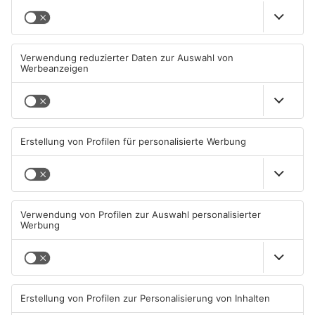
Wohnhausbrand in Maintal:
Gute Nachrichten für Pendler
Zwei Menschen verletzt
im Main-Kinzig-Kreis und in
Hanau
06.08.2026, 15:42 UHR IN MAIN-
06.08.2026, 11:33 UHR IN MAIN-
KINZIG-KREIS
KINZIG-KREIS
TOPNEWS