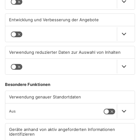
ausgelöst haben
31.07.2026, 06:25 UHR IN MAIN-
29.07.2026, 16:32 UHR IN MAIN-
KINZIG-KREIS
KINZIG-KREIS