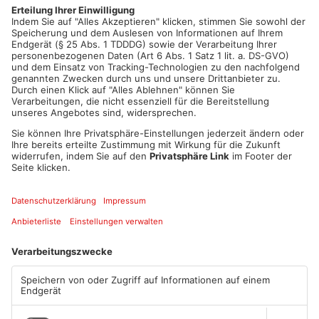
Jahr ihren 50sten Geburtstag feiert. Auch Petrus macht mit
und spendet den Aschaffenburgern mindestens 3 Stunden
Sonne, sagen die Meteorologen.
Artikel teilen
ANZEIGE
Mehr aus
Aschaffenburg
TOPNEWS