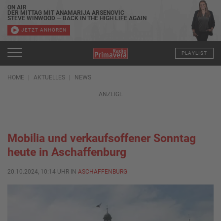
ON AIR
DER MITTAG MIT ANAMARIJA ARSENOVIC
STEVE WINWOOD — BACK IN THE HIGH LIFE AGAIN
JETZT ANHÖREN
PLAYLIST
HOME
AKTUELLES
NEWS
ANZEIGE
Mobilia und verkaufsoffener Sonntag
heute in Aschaffenburg
20.10.2024, 10:14 UHR IN
ASCHAFFENBURG