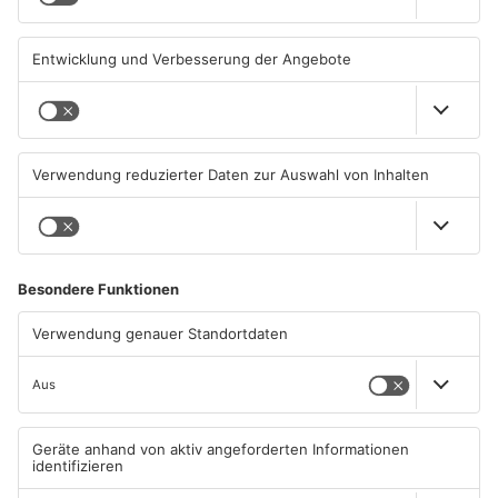
31.07.2026, 11:45 UHR IN KREIS
31.07.2026, 11:35 UHR IN KREIS
MILTENBERG
MILTENBERG