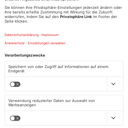
umsetzen zu können. Die Grundschulklasesn planen in
Kooperation mit dem Landschulheim Hobbach verschiedene
Aktionen, Ausflüge und Projekte rund um das Thema
Umweltschutz. Die Sekundarstufe hat sich verschiedene
Anbieter von Workshops in englischer Sprache zu den Themen
Theater, Natur und Handwerk ausgesucht.
Artikel teilen
ANZEIGE
Mehr aus
Primaveraland