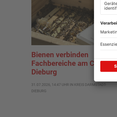
Bienen verbinden
Fachbereiche am Campus
Dieburg
31.07.2026, 14:47 UHR IN KREIS DARMSTADT-
DIEBURG