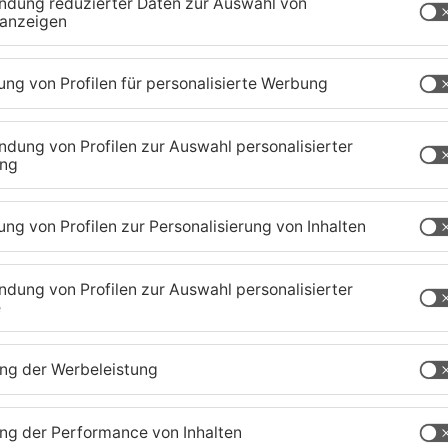
fenbach