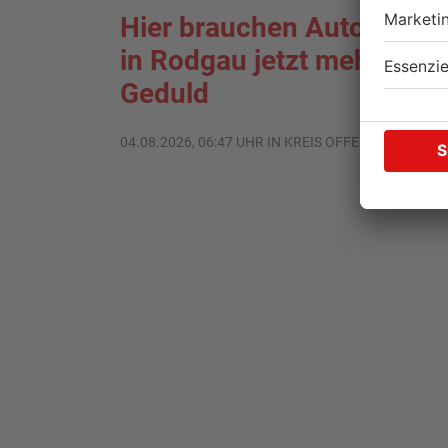
Hier brauchen Autofahrer
in Rodgau jetzt mehr
Geduld
04.08.2026, 06:47 UHR IN KREIS OFFENBACH