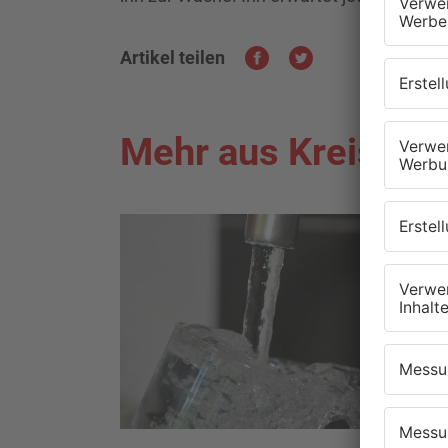
Artikel teilen
Mehr aus Kreis Of