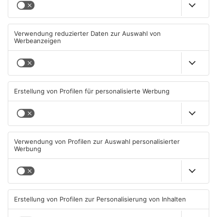
Wohnhausbrand in Maintal:
Gute Nachrichten für Pendler
Zwei Menschen verletzt
im Main-Kinzig-Kreis und in
Hanau
06.08.2026, 15:42 UHR IN MAIN-
06.08.2026, 11:33 UHR IN MAIN-
KINZIG-KREIS
KINZIG-KREIS
TOPNEWS