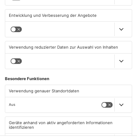
KINZIG-KREIS
KINZIG-KREIS