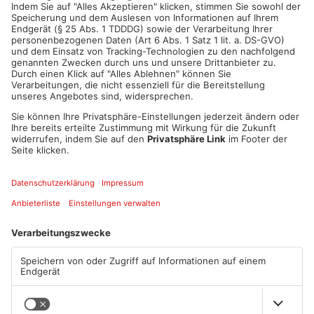
ANZEIGE
Mehr aus Main-
Kinzig-Kreis
TOPNEWS