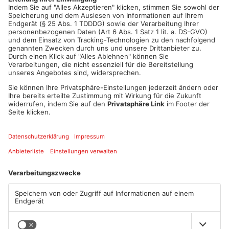
Parkplatz immer wieder mit Rauschmitteln gehandelt haben.
Bei einer Kontrolle wurden sie jetzt festgenommen. Sie hatten
über 10.000 Euro Bargeld und rund einen Kilo Haschisch dabei.
Artikel teilen
ANZEIGE
Mehr aus Hanau