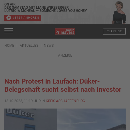
ON AIR
DER SAMSTAG MIT LIANE WIRZBERGER
LUTRICIA MCNEAL — SOMEONE LOVES YOU HONEY
JETZT ANHÖREN
PLAYLIST
HOME
AKTUELLES
NEWS
ANZEIGE
Nach Protest in Laufach: Düker-
Belegschaft sucht selbst nach Investor
13.10.2023, 11:19 UHR IN
KREIS ASCHAFFENBURG