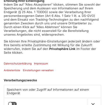
Artikel teilen
ANZEIGE
Mehr aus Kreis
Aschaffenburg
TOPNEWS