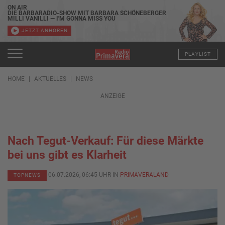
ON AIR
DIE BARBARADIO-SHOW MIT BARBARA SCHÖNEBERGER
MILLI VANILLI — I'M GONNA MISS YOU
JETZT ANHÖREN
PLAYLIST
HOME
AKTUELLES
NEWS
ANZEIGE
Nach Tegut-Verkauf: Für diese Märkte
bei uns gibt es Klarheit
06.07.2026, 06:45 UHR IN
PRIMAVERALAND
TOPNEWS