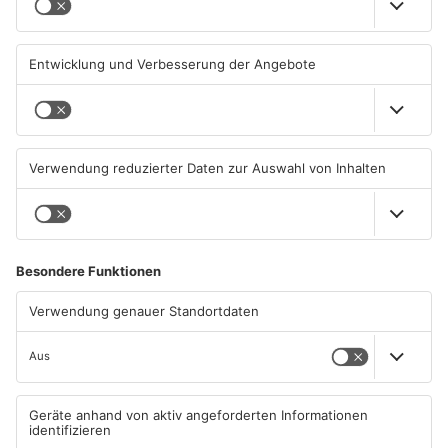
melden mehr Patienten
Gelnhausen, Linsengericht
durch Hitze
und Miltenberg
04.08.2026, 07:50 UHR IN
03.08.2026, 13:00 UHR IN
PRIMAVERALAND
PRIMAVERALAND