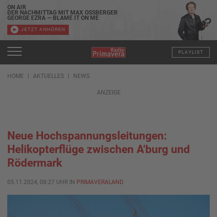
ON AIR
DER NACHMITTAG MIT MAX OSSBERGER
GEORGE EZRA — BLAME IT ON ME
JETZT ANHÖREN
PLAYLIST
HOME
AKTUELLES
NEWS
ANZEIGE
Neue Hochspannungsleitungen:
Helikopterflüge zwischen A'burg und
Rödermark
05.11.2024, 08:27 UHR IN
PRIMAVERALAND