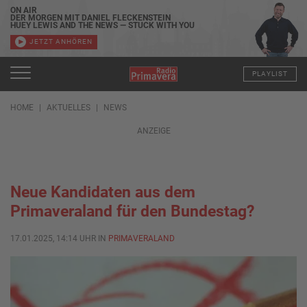
ON AIR
DER MORGEN MIT DANIEL FLECKENSTEIN
HUEY LEWIS AND THE NEWS — STUCK WITH YOU
JETZT ANHÖREN
PLAYLIST
HOME
AKTUELLES
NEWS
ANZEIGE
Neue Kandidaten aus dem
Primaveraland für den Bundestag?
17.01.2025, 14:14 UHR IN
PRIMAVERALAND