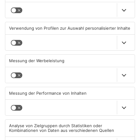
Brände in Seligenstadt,
Gewässer im Primaveraland
Waldaschaff und zwischen
leiden unter Trockenheit
Hanau und Kahl
05.08.2026, 06:36 UHR IN
04.08.2026, 15:07 UHR IN
PRIMAVERALAND
PRIMAVERALAND
TOPNEWS