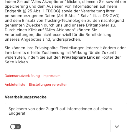
ANZEIGE
Mehr aus
Aschaffenburg
TOPNEWS