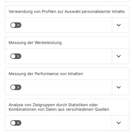
TOPNEWS
AB: Aktion "Bewegung im
Aschaffenburg bekommt
Park" startet
neuen „Ball der Stadt“
01.08.2026, 08:28 UHR IN
31.07.2026, 19:21 UHR IN
ASCHAFFENBURG
ASCHAFFENBURG