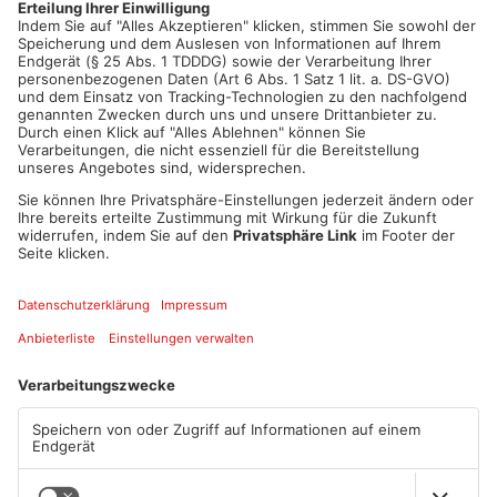
Artikel teilen
ANZEIGE
Mehr aus Kreis
Offenbach