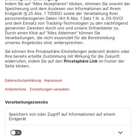
ANZEIGE
Mehr aus Kreis
Offenbach