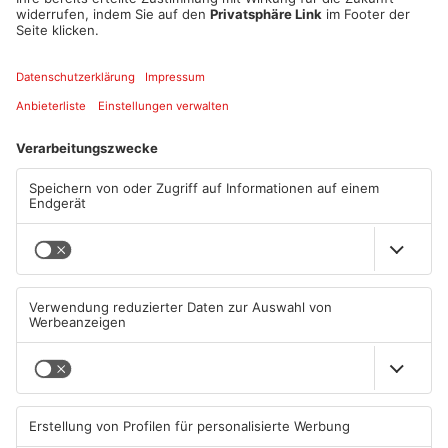
dort abgelegt worden sind, wird gebeten, sich unter der
Rufnummer 069 8098-1234 mit den Beamten in Verbindung zu
setzen.
Quelle: Polizei
Artikel teilen
ANZEIGE