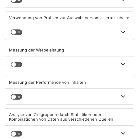
Straßensperrung in
Zwei Fußgänger in
Aschaffenburg wegen
Aschaffenburg von
Gasnetz-Reparatur
Mercedes erfasst
08.08.2026, 13:53 UHR IN
07.08.2026, 07:52 UHR IN
ASCHAFFENBURG
ASCHAFFENBURG
TOPNEWS