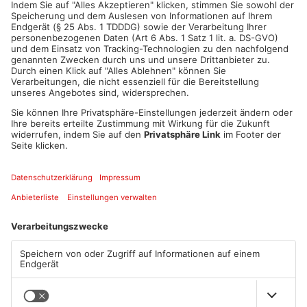
Artikel teilen
ANZEIGE
Mehr aus Sport