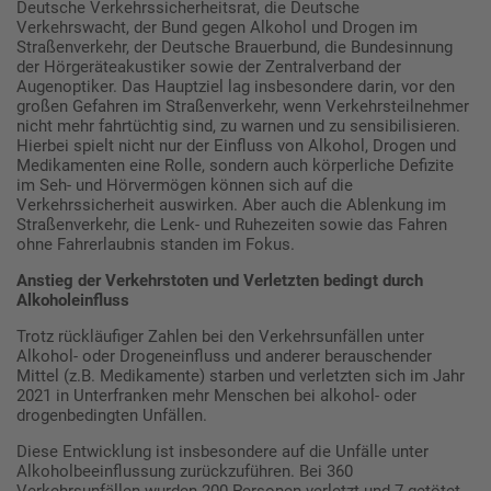
Deutsche Verkehrssicherheitsrat, die Deutsche
Verkehrswacht, der Bund gegen Alkohol und Drogen im
Straßenverkehr, der Deutsche Brauerbund, die Bundesinnung
der Hörgeräteakustiker sowie der Zentralverband der
Augenoptiker. Das Hauptziel lag insbesondere darin, vor den
großen Gefahren im Straßenverkehr, wenn Verkehrsteilnehmer
nicht mehr fahrtüchtig sind, zu warnen und zu sensibilisieren.
Hierbei spielt nicht nur der Einfluss von Alkohol, Drogen und
Medikamenten eine Rolle, sondern auch körperliche Defizite
im Seh- und Hörvermögen können sich auf die
Verkehrssicherheit auswirken. Aber auch die Ablenkung im
Straßenverkehr, die Lenk- und Ruhezeiten sowie das Fahren
ohne Fahrerlaubnis standen im Fokus.
Anstieg der Verkehrstoten und Verletzten bedingt durch
Alkoholeinfluss
Trotz rückläufiger Zahlen bei den Verkehrsunfällen unter
Alkohol- oder Drogeneinfluss und anderer berauschender
Mittel (z.B. Medikamente) starben und verletzten sich im Jahr
2021 in Unterfranken mehr Menschen bei alkohol- oder
drogenbedingten Unfällen.
Diese Entwicklung ist insbesondere auf die Unfälle unter
Alkoholbeeinflussung zurückzuführen. Bei 360