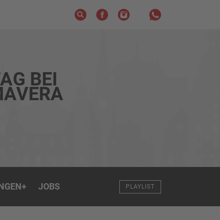
AG BEI
MAVERA
NGEN
+
JOBS
PLAYLIST