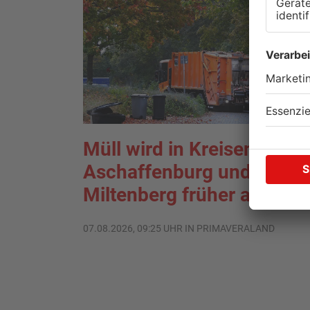
Müll wird in Kreisen
Aschaffenburg und
Miltenberg früher abgehol
07.08.2026, 09:25 UHR IN PRIMAVERALAND