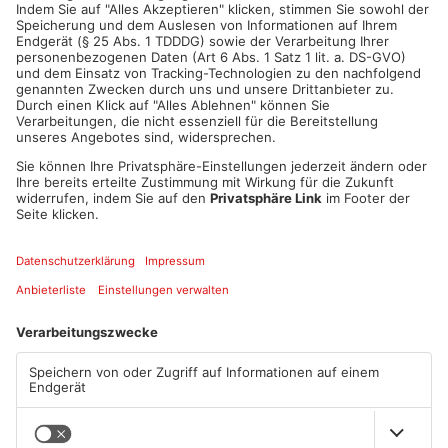
ANZEIGE
Mehr aus Kreis
Offenbach