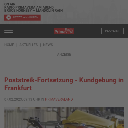
ON AIR
RADIO PRIMAVERA AM ABEND
BRUCE HORNSBY — MANDOLIN RAIN
JETZT ANHÖREN
PLAYLIST
HOME
AKTUELLES
NEWS
ANZEIGE
Poststreik-Fortsetzung - Kundgebung in
Frankfurt
07.02.2023, 09:13 UHR IN
PRIMAVERALAND