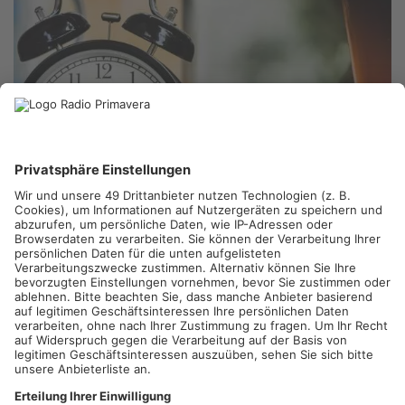
PRIMAVERALAND.
Auch im Primaveraland ticken die Uhren
seit heute wieder anders – in der Nacht ist die Zeit um eine
Stunde zurückgestellt worden. Nun gilt wieder die Winterzeit,
oder auch Normalzeit. Das bedeutet, dass es jetzt wieder
morgens früher hell, aber auch abends früher dunkel wird. Ende
März wird dann das nächste Mal an der Uhr gedreht.
Artikel teilen