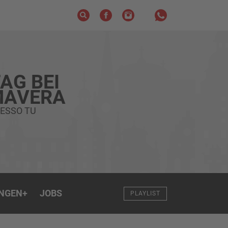
AG BEI
MAVERA
ESSO TU
NGEN
+
JOBS
PLAYLIST