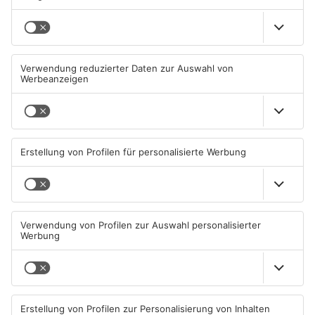
Mehr aus
Aschaffenburg
Straßensperrung in
Zwei Fußgänger in
Aschaffenburg wegen
Aschaffenburg von
Gasnetz-Reparatur
Mercedes erfasst
08.08.2026, 13:53 UHR IN
07.08.2026, 07:52 UHR IN
ASCHAFFENBURG
ASCHAFFENBURG