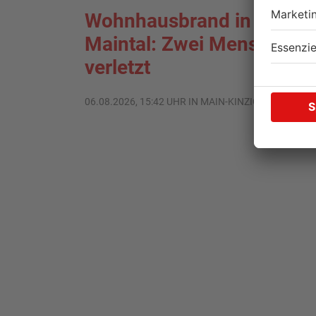
Wohnhausbrand in
Maintal: Zwei Menschen
verletzt
06.08.2026, 15:42 UHR IN MAIN-KINZIG-KREIS