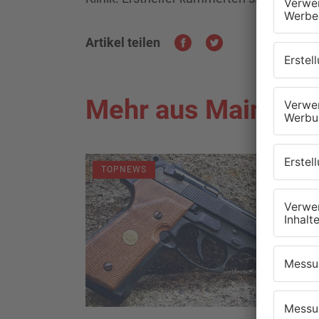
Artikel teilen
Mehr aus Main-Kin
TOPNEWS