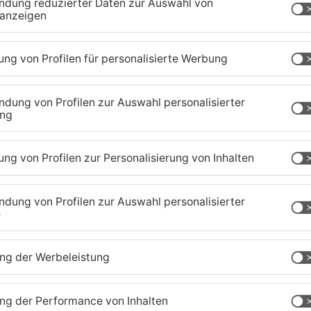
zig-Kreis