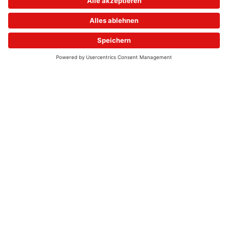
© 2026 - UKW-Frequenzen 100,4 & 99,4 & 90,8 | DAB+ | Alexa