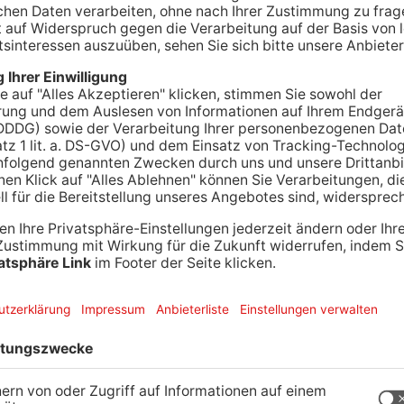
-Fußballspiel die Emotionen derart hochgekocht,
uer rauswarf. Beim Gruppenliga-Spiel zwischen