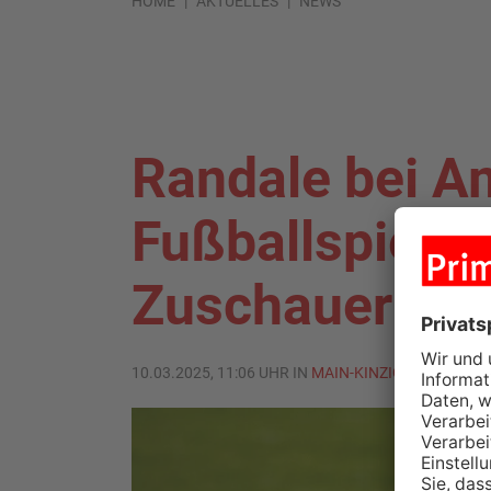
HOME
AKTUELLES
NEWS
Randale bei A
Fußballspiel i
Zuschauer ver
10.03.2025, 11:06 UHR IN
MAIN-KINZIG-KREIS