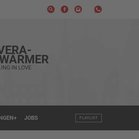
VERA-
HWÄRMER
ING IN LOVE
NGEN
+
JOBS
PLAYLIST