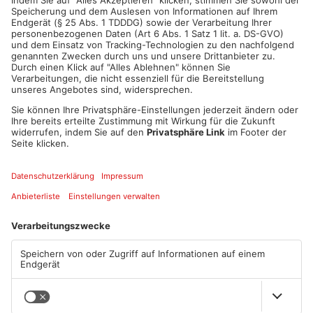
Artikel teilen
ANZEIGE
Mehr aus Sport