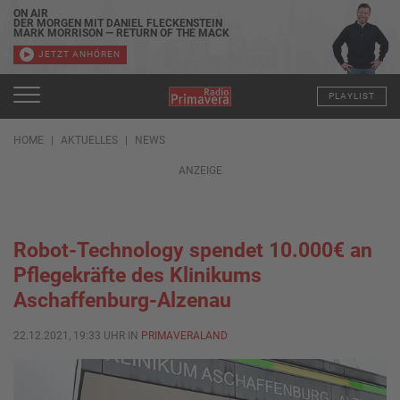
ON AIR
DER MORGEN MIT DANIEL FLECKENSTEIN
MARK MORRISON — RETURN OF THE MACK
JETZT ANHÖREN
PLAYLIST
HOME
AKTUELLES
NEWS
ANZEIGE
Robot-Technology spendet 10.000€ an
Pflegekräfte des Klinikums
Aschaffenburg-Alzenau
22.12.2021, 19:33 UHR IN
PRIMAVERALAND