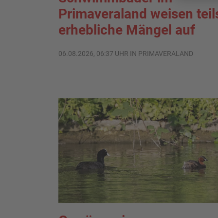
Primaveraland weisen teil
erhebliche Mängel auf
06.08.2026, 06:37 UHR IN PRIMAVERALAND