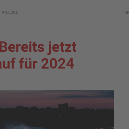
ANZEIGE
A
Bereits jetzt
auf für 2024