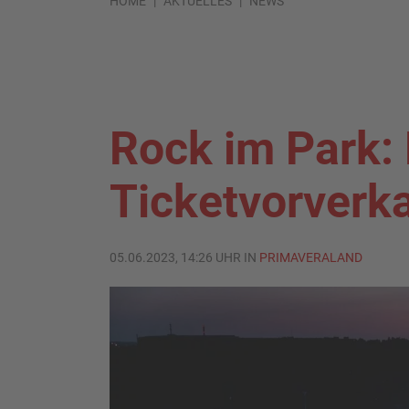
HOME
AKTUELLES
NEWS
Rock im Park: 
Ticketvorverk
05.06.2023, 14:26 UHR IN
PRIMAVERALAND