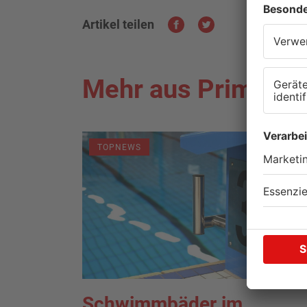
Artikel teilen
Mehr aus Primaver
TOPNEWS
Schwimmbäder im