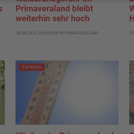
s
Primaveraland bleibt
W
weiterhin sehr hoch
H
06.08.2026, 06:34 UHR IN PRIMAVERALAND
05
TOPNEWS